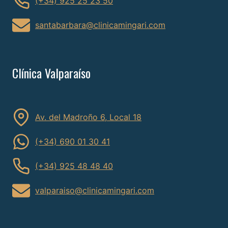
(+34) 925 25 23 50
santabarbara@clinicamingari.com
Clínica Valparaíso
Av. del Madroño 6, Local 18
(+34) 690 01 30 41
(+34) 925 48 48 40
valparaiso@clinicamingari.com