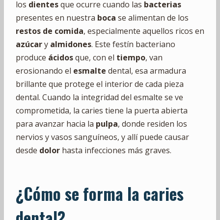
los
dientes
que ocurre cuando las
bacterias
presentes en nuestra
boca
se alimentan de los
restos de comida
, especialmente aquellos ricos en
azúcar
y
almidones
. Este festín bacteriano
produce
ácidos
que, con el
tiempo
, van
erosionando el
esmalte
dental, esa armadura
brillante que protege el interior de cada pieza
dental. Cuando la integridad del esmalte se ve
comprometida, la caries tiene la puerta abierta
para avanzar hacia la
pulpa
, donde residen los
nervios y vasos sanguíneos, y allí puede causar
desde
dolor
hasta infecciones más graves.
¿Cómo se forma la caries
dental?