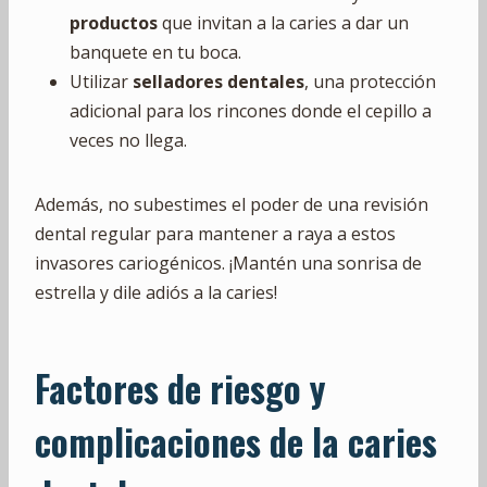
productos
que invitan a la caries a dar un
banquete en tu boca.
Utilizar
selladores dentales
, una protección
adicional para los rincones donde el cepillo a
veces no llega.
Además, no subestimes el poder de una revisión
dental regular para mantener a raya a estos
invasores cariogénicos. ¡Mantén una sonrisa de
estrella y dile adiós a la caries!
Factores de riesgo y
complicaciones de la caries