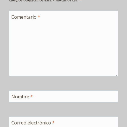
campos obligatorios están marcados con
*
Comentario
*
Nombre
*
Correo electrónico
*