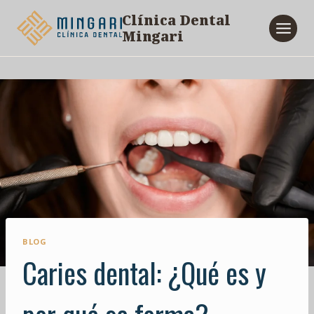
Saltar
Clínica Dental
al
Mingari
contenido
BLOG
Caries dental: ¿Qué es y