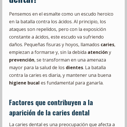
Pensemos en el esmalte como un escudo heroico
en la batalla contra los ácidos. Al principio, los
ataques son repelidos, pero con la exposición
constante a ácidos, este escudo va sufriendo
daños. Pequeñas fisuras y hoyos, llamados
caries
,
empiezan a formarse y, sin la debida
atención
y
prevención
, se transforman en una amenaza
mayor para la salud de los
dientes
. La batalla
contra la caries es diaria, y mantener una buena
higiene bucal
es fundamental para ganarla.
Factores que contribuyen a la
aparición de la caries dental
La caries dental es una preocupación que afecta a