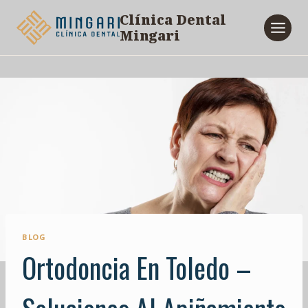
Saltar
Clínica Dental
al
Mingari
contenido
BLOG
Ortodoncia En Toledo –