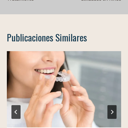
entradas
Publicaciones Similares