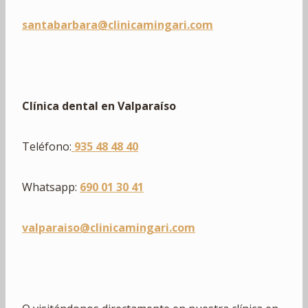
santabarbara@clinicamingari.com
Clínica dental en Valparaíso
Teléfono:
935 48 48 40
Whatsapp:
690 01 30 41
valparaiso@clinicamingari.com