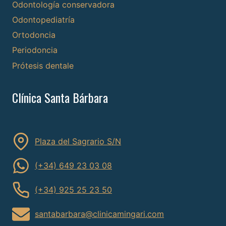
Odontología conservadora
Odontopediatría
Ortodoncia
Periodoncia
Prótesis dentale
Clínica Santa Bárbara
Plaza del Sagrario S/N
(+34) 649 23 03 08
(+34) 925 25 23 50
santabarbara@clinicamingari.com