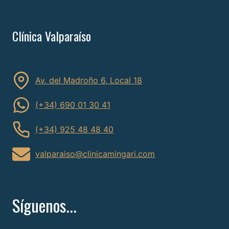
Clínica Valparaíso
Av. del Madroño 6, Local 18
(+34) 690 01 30 41
(+34) 925 48 48 40
valparaiso@clinicamingari.com
Síguenos...