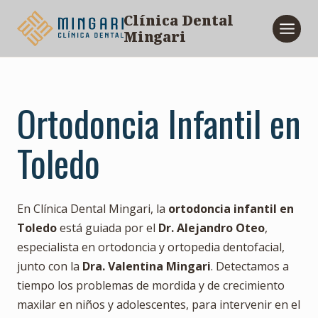
Saltar
Clínica Dental
al
Mingari
contenido
Ortodoncia Infantil en
Toledo
En Clínica Dental Mingari, la
ortodoncia infantil en
Toledo
está guiada por el
Dr. Alejandro Oteo
,
especialista en ortodoncia y ortopedia dentofacial,
junto con la
Dra. Valentina Mingari
. Detectamos a
tiempo los problemas de mordida y de crecimiento
maxilar en niños y adolescentes, para intervenir en el