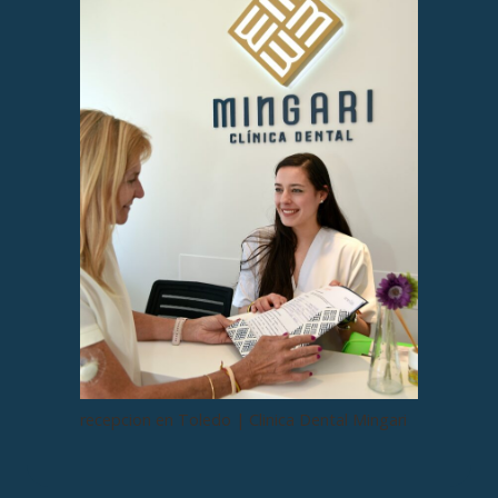
recepcion en Toledo | Clinica Dental Mingari