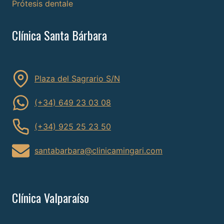
Prótesis dentale
Clínica Santa Bárbara
Plaza del Sagrario S/N
(+34) 649 23 03 08
(+34) 925 25 23 50
santabarbara@clinicamingari.com
Clínica Valparaíso