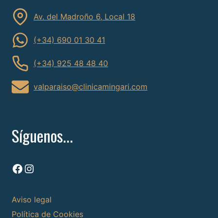
Av. del Madroño 6, Local 18
(+34) 690 01 30 41
(+34) 925 48 48 40
valparaiso@clinicamingari.com
Síguenos...
Facebook
Instagram
Aviso legal
Política de Cookies